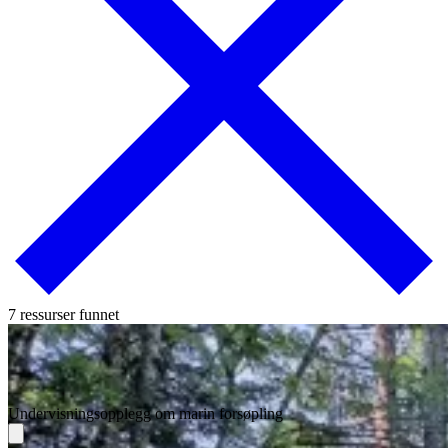
7 ressurser funnet
Undervisningsopplegg om marin forsøpling