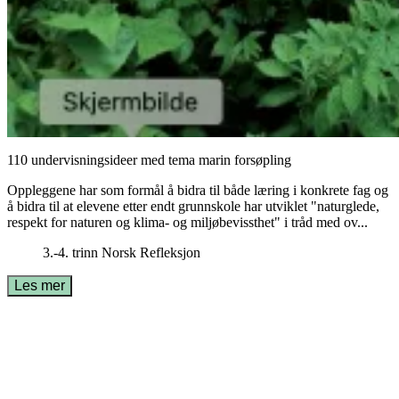
110 undervisningsideer med tema marin forsøpling
Oppleggene har som formål å bidra til både læring i konkrete fag og
å bidra til at elevene etter endt grunnskole har utviklet "naturglede,
respekt for naturen og klima- og miljøbevissthet" i tråd med ov...
3.-4. trinn
Norsk
Refleksjon
Les mer