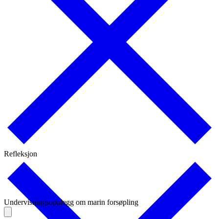
Refleksjon
Undervisningsopplegg om marin forsøpling