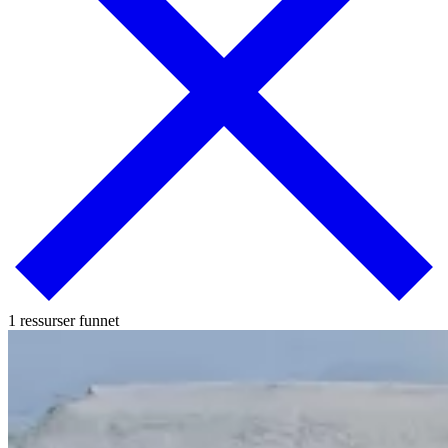
1 ressurser funnet