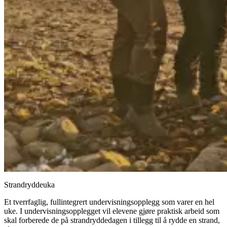
Strandryddeuka
Et tverrfaglig, fullintegrert undervisningsopplegg som varer en hel
uke. I undervisningsopplegget vil elevene gjøre praktisk arbeid som
skal forberede de på strandryddedagen i tillegg til å rydde en strand,