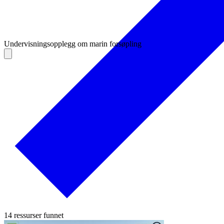
Undervisningsopplegg om marin forsøpling
14 ressurser funnet