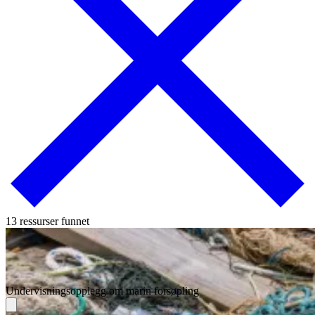
13 ressurser funnet
Undervisningsopplegg om marin forsøpling