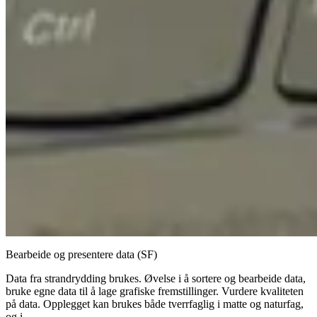
Bearbeide og presentere data (SF)
Data fra strandrydding brukes. Øvelse i å sortere og bearbeide data,
bruke egne data til å lage grafiske fremstillinger. Vurdere kvaliteten
på data. Opplegget kan brukes både tverrfaglig i matte og naturfag,
og i...