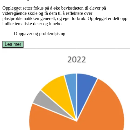
Opplegget setter fokus på å øke bevisstheten til elever på
videregående skole og få dem til å reflektere over
plastproblematikken generelt, og eget forbruk. Opplegget er delt opp
i ulike tematiske deler og inneho...
Oppgaver og problemløsing
Les mer