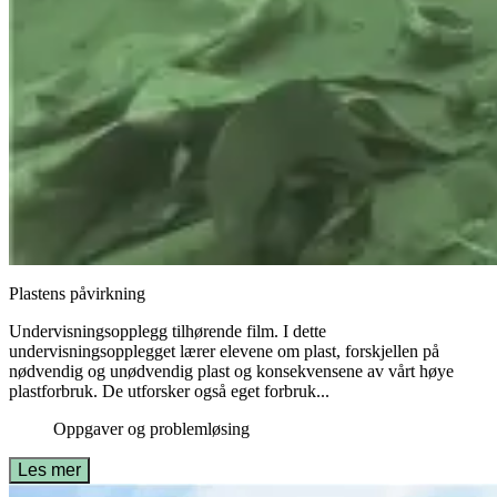
Plastens påvirkning
Undervisningsopplegg tilhørende film. I dette
undervisningsopplegget lærer elevene om plast, forskjellen på
nødvendig og unødvendig plast og konsekvensene av vårt høye
plastforbruk. De utforsker også eget forbruk...
Oppgaver og problemløsing
Les mer