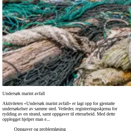
Undersøk marint avfall
Aktiviteten «Undersøk marint avfall» er lagt opp for gjentatte
undersøkelser av samme sted. Veileder, registreringsskjema for
rydding av en strand, samt oppgaver til etterarbeid. Med dette
opplegget hjelper man e...
Oppgaver og problemløsing