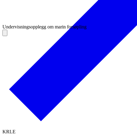
Undervisningsopplegg om marin forsøpling
KRLE