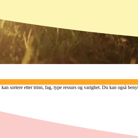
an sortere etter trinn, fag, type ressurs og varighet. Du kan også benyt