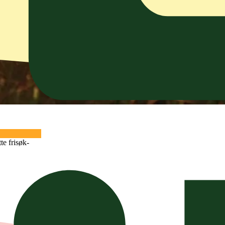
te frisøk-