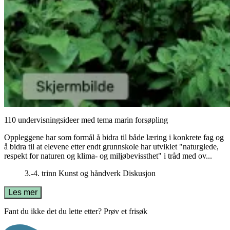
110 undervisningsideer med tema marin forsøpling
Oppleggene har som formål å bidra til både læring i konkrete fag og
å bidra til at elevene etter endt grunnskole har utviklet "naturglede,
respekt for naturen og klima- og miljøbevissthet" i tråd med ov...
3.-4. trinn
Kunst og håndverk
Diskusjon
Les mer
Fant du ikke det du lette etter? Prøv et frisøk