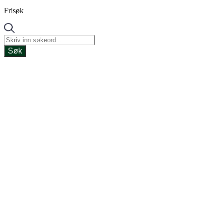
Frisøk
Søk