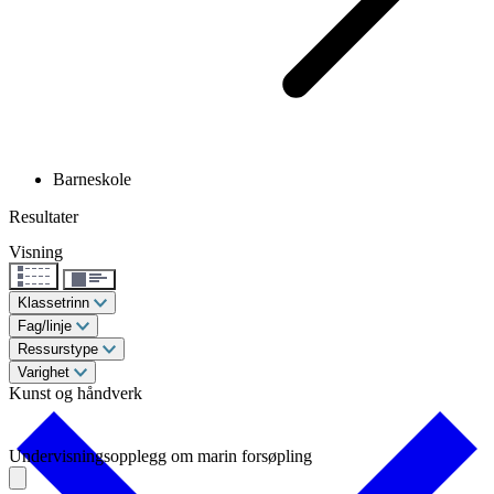
Barneskole
Resultater
Visning
Klassetrinn
Fag/linje
Ressurstype
Varighet
Kunst og håndverk
Undervisningsopplegg om marin forsøpling