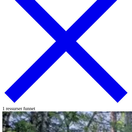
1 ressurser funnet