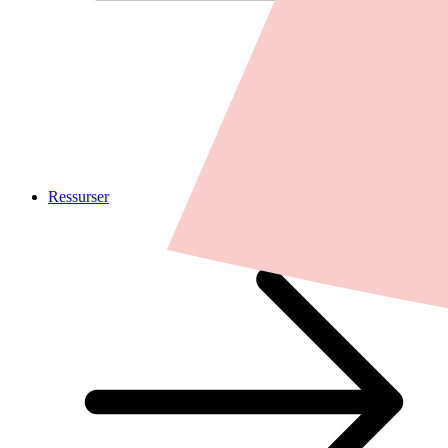
Ressurser