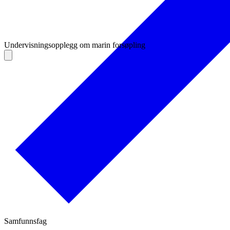
Undervisningsopplegg om marin forsøpling
Samfunnsfag