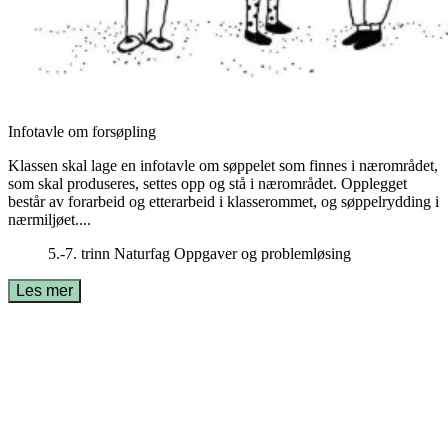
Infotavle om forsøpling
Klassen skal lage en infotavle om søppelet som finnes i nærområdet,
som skal produseres, settes opp og stå i nærområdet. Opplegget
består av forarbeid og etterarbeid i klasserommet, og søppelrydding i
nærmiljøet....
5.-7. trinn
Naturfag
Oppgaver og problemløsing
Les mer