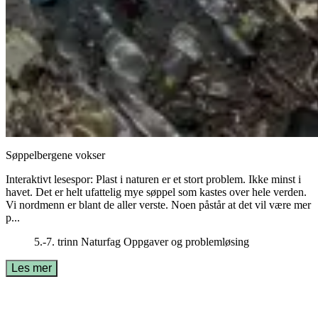
Søppelbergene vokser
Interaktivt lesespor: Plast i naturen er et stort problem. Ikke minst i
havet. Det er helt ufattelig mye søppel som kastes over hele verden.
Vi nordmenn er blant de aller verste. Noen påstår at det vil være mer
p...
5.-7. trinn
Naturfag
Oppgaver og problemløsing
Les mer