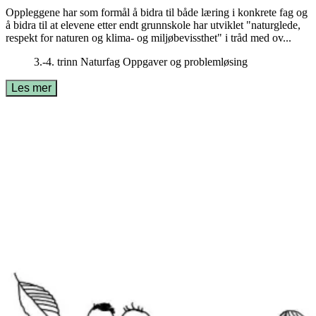
Oppleggene har som formål å bidra til både læring i konkrete fag og
å bidra til at elevene etter endt grunnskole har utviklet "naturglede,
respekt for naturen og klima- og miljøbevissthet" i tråd med ov...
3.-4. trinn
Naturfag
Oppgaver og problemløsing
Les mer