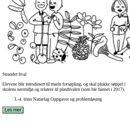
Strandet hval
Elevene blir introdusert til marin forsøpling, og skal plukke søppel i
skolens nærmiljø og relatere til plasthvalen (som ble funnet i 2017).
3.-4. trinn
Naturfag
Oppgaver og problemløsing
Les mer