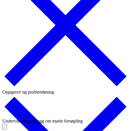
Oppgaver og problemløsing
Undervisningsopplegg om marin forsøpling