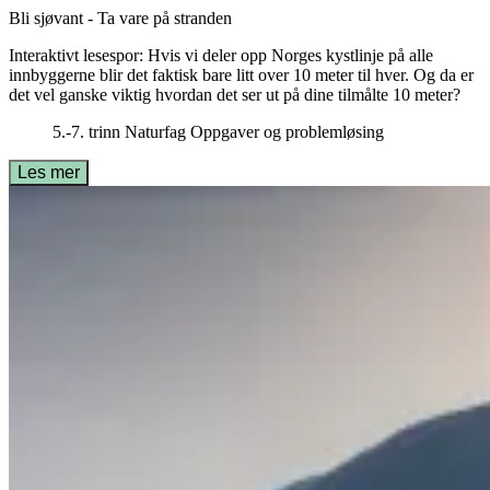
Bli sjøvant - Ta vare på stranden
Interaktivt lesespor: Hvis vi deler opp Norges kystlinje på alle
innbyggerne blir det faktisk bare litt over 10 meter til hver. Og da er
det vel ganske viktig hvordan det ser ut på dine tilmålte 10 meter?
5.-7. trinn
Naturfag
Oppgaver og problemløsing
Les mer