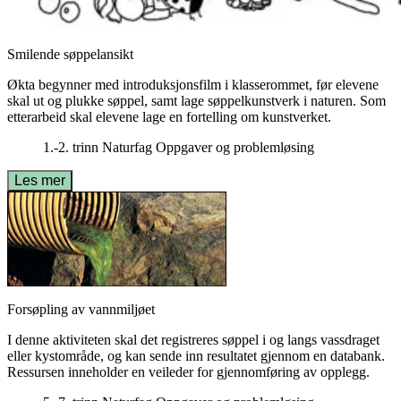
Smilende søppelansikt
Økta begynner med introduksjonsfilm i klasserommet, før elevene
skal ut og plukke søppel, samt lage søppelkunstverk i naturen. Som
etterarbeid skal elevene lage en fortelling om kunstverket.
1.-2. trinn
Naturfag
Oppgaver og problemløsing
Les mer
Forsøpling av vannmiljøet
I denne aktiviteten skal det registreres søppel i og langs vassdraget
eller kystområde, og kan sende inn resultatet gjennom en databank.
Ressursen inneholder en veileder for gjennomføring av opplegg.