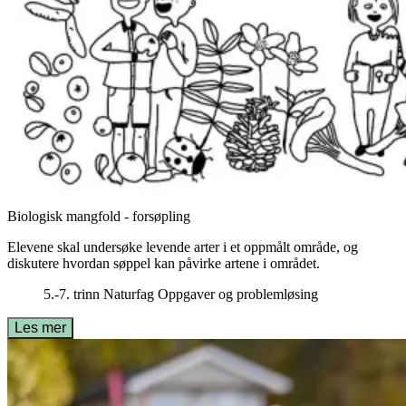
Biologisk mangfold - forsøpling
Elevene skal undersøke levende arter i et oppmålt område, og
diskutere hvordan søppel kan påvirke artene i området.
5.-7. trinn
Naturfag
Oppgaver og problemløsing
Les mer