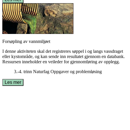
Forsøpling av vannmiljøet
I denne aktiviteten skal det registreres søppel i og langs vassdraget
eller kystområde, og kan sende inn resultatet gjennom en databank.
Ressursen inneholder en veileder for gjennomføring av opplegg.
3.-4. trinn
Naturfag
Oppgaver og problemløsing
Les mer