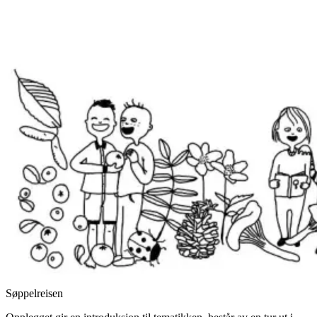
Søppelreisen