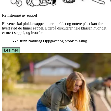
Registrering av søppel
Elevene skal plukke søppel i nærområdet og notere på et kart for
hvert sted de finner søppel. Etterpå diskuterer hele klassen hvor det
er mest søppel, og hvorfor.
5.-7. trinn
Naturfag
Oppgaver og problemløsing
Les mer