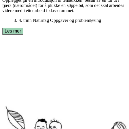
Opplegget gir en introduksjon til tematikken, består av en tur ut i
fjæra (nærområdet) for å plukke en søppelbit, som det skal arbeides
videre med i etterarbeid i klasserommet.
3.-4. trinn
Naturfag
Oppgaver og problemløsing
Les mer