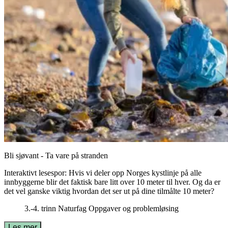
Bli sjøvant - Ta vare på stranden
Interaktivt lesespor: Hvis vi deler opp Norges kystlinje på alle
innbyggerne blir det faktisk bare litt over 10 meter til hver. Og da er
det vel ganske viktig hvordan det ser ut på dine tilmålte 10 meter?
3.-4. trinn
Naturfag
Oppgaver og problemløsing
Les mer