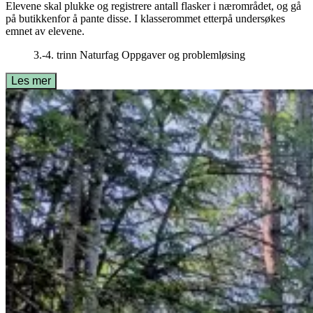
Elevene skal plukke og registrere antall flasker i nærområdet, og gå
på butikkenfor å pante disse. I klasserommet etterpå undersøkes
emnet av elevene.
3.-4. trinn
Naturfag
Oppgaver og problemløsing
Les mer