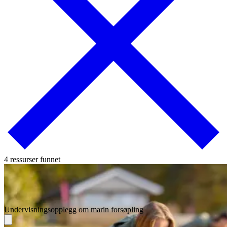
4 ressurser funnet
Undervisningsopplegg om marin forsøpling