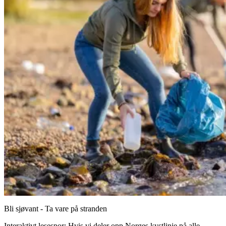
Bli sjøvant - Ta vare på stranden
Interaktivt lesespor: Hvis vi deler opp Norges kystlinje på alle