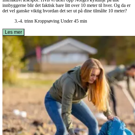
innbyggerne blir det faktisk bare litt over 10 meter til hver. Og da er
det vel ganske viktig hvordan det ser ut på dine tilmålte 10 meter?
3.-4. trinn
Kroppsøving
Under 45 min
Les mer