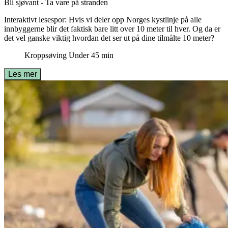
Bli sjøvant - Ta vare på stranden
Interaktivt lesespor: Hvis vi deler opp Norges kystlinje på alle
innbyggerne blir det faktisk bare litt over 10 meter til hver. Og da er
det vel ganske viktig hvordan det ser ut på dine tilmålte 10 meter?
Kroppsøving
Under 45 min
Les mer