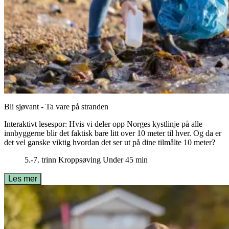
Bli sjøvant - Ta vare på stranden
Interaktivt lesespor: Hvis vi deler opp Norges kystlinje på alle
innbyggerne blir det faktisk bare litt over 10 meter til hver. Og da er
det vel ganske viktig hvordan det ser ut på dine tilmålte 10 meter?
5.-7. trinn
Kroppsøving
Under 45 min
Les mer