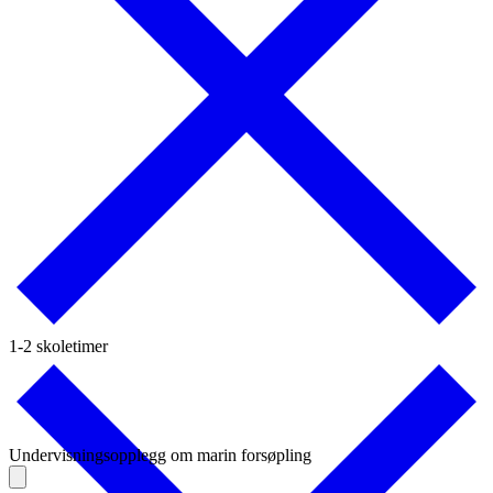
1-2 skoletimer
Undervisningsopplegg om marin forsøpling