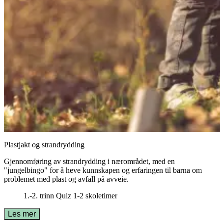
Plastjakt og strandrydding
Gjennomføring av strandrydding i nærområdet, med en
"jungelbingo" for å heve kunnskapen og erfaringen til barna om
problemet med plast og avfall på avveie.
1.-2. trinn
Quiz
1-2 skoletimer
Les mer