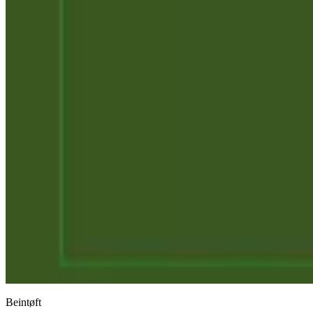
Beintøft