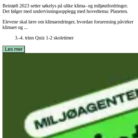
Beintøft 2023 setter søkelys på ulike klima- og miljøutfordringer.
Det følger med undervisningsopplegg med hovedtema: Planeten.
Elevene skal lære om klimaendringer, hvordan forurensing påvirker
klimaet og ...
3.-4. trinn
Quiz
1-2 skoletimer
Les mer