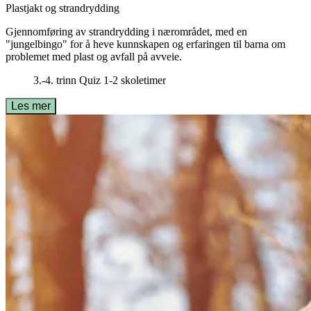
Plastjakt og strandrydding
Gjennomføring av strandrydding i nærområdet, med en
"jungelbingo" for å heve kunnskapen og erfaringen til barna om
problemet med plast og avfall på avveie.
3.-4. trinn
Quiz
1-2 skoletimer
Les mer