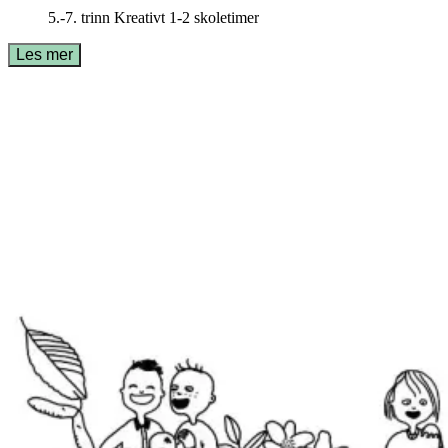
5.-7. trinn
Kreativt
1-2 skoletimer
Les mer