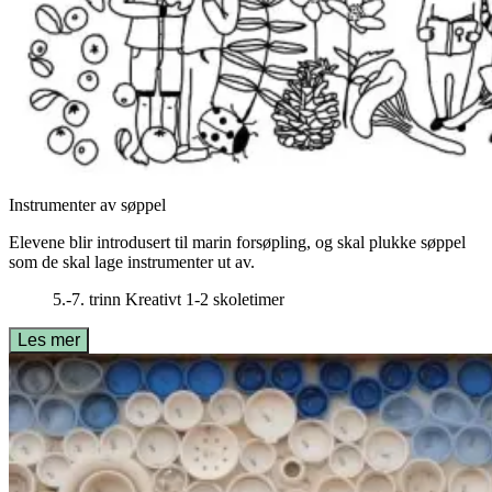
Instrumenter av søppel
Elevene blir introdusert til marin forsøpling, og skal plukke søppel
som de skal lage instrumenter ut av.
5.-7. trinn
Kreativt
1-2 skoletimer
Les mer