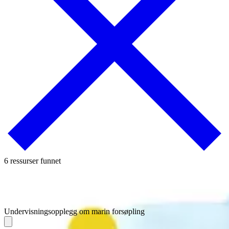
6 ressurser funnet
Undervisningsopplegg om marin forsøpling