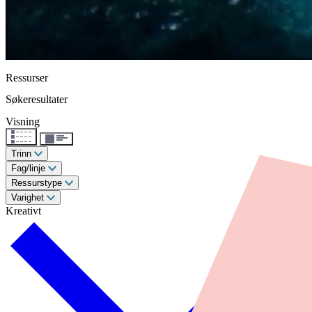
Ressurser
Søkeresultater
Visning
Trinn
Fag/linje
Ressurstype
Varighet
Kreativt