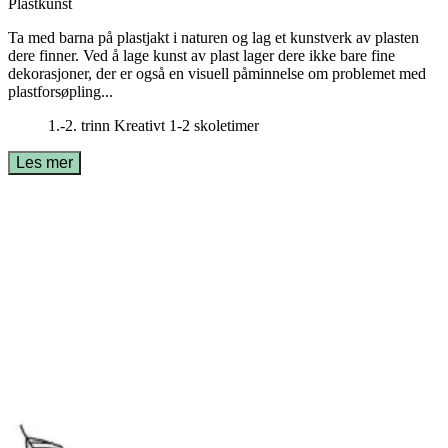
Plastkunst
Ta med barna på plastjakt i naturen og lag et kunstverk av plasten
dere finner. Ved å lage kunst av plast lager dere ikke bare fine
dekorasjoner, der er også en visuell påminnelse om problemet med
plastforsøpling...
1.-2. trinn
Kreativt
1-2 skoletimer
Les mer