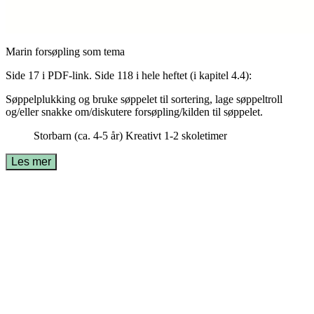
Marin forsøpling som tema
Side 17 i PDF-link. Side 118 i hele heftet (i kapitel 4.4):
Søppelplukking og bruke søppelet til sortering, lage søppeltroll
og/eller snakke om/diskutere forsøpling/kilden til søppelet.
Storbarn (ca. 4-5 år)
Kreativt
1-2 skoletimer
Les mer