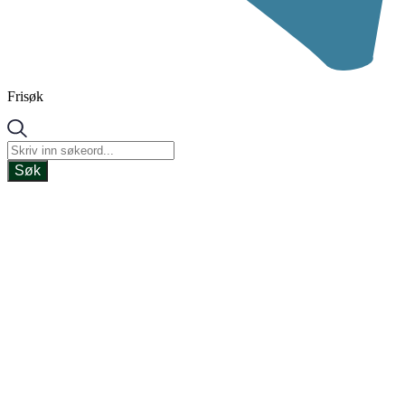
Frisøk
Søk