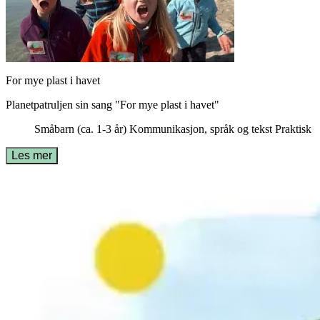
For mye plast i havet
Planetpatruljen sin sang "For mye plast i havet"
Småbarn (ca. 1-3 år)
Kommunikasjon, språk og tekst
Praktisk
Les mer