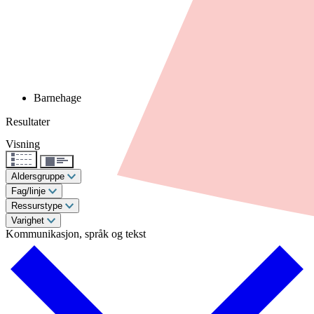
Barnehage
Resultater
Visning
Aldersgruppe
Fag/linje
Ressurstype
Varighet
Kommunikasjon, språk og tekst