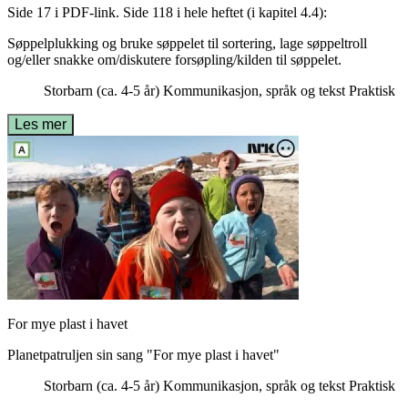
Side 17 i PDF-link. Side 118 i hele heftet (i kapitel 4.4):
Søppelplukking og bruke søppelet til sortering, lage søppeltroll
og/eller snakke om/diskutere forsøpling/kilden til søppelet.
Storbarn (ca. 4-5 år)
Kommunikasjon, språk og tekst
Praktisk
Les mer
For mye plast i havet
Planetpatruljen sin sang "For mye plast i havet"
Storbarn (ca. 4-5 år)
Kommunikasjon, språk og tekst
Praktisk