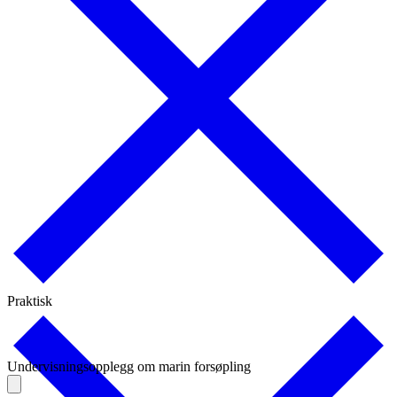
Praktisk
Undervisningsopplegg om marin forsøpling