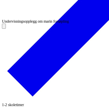
Undervisningsopplegg om marin forsøpling
1-2 skoletimer