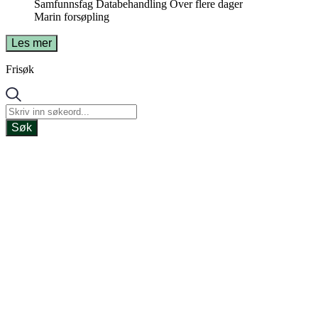
Samfunnsfag
Databehandling
Over flere dager
Marin forsøpling
Les mer
Frisøk
Søk