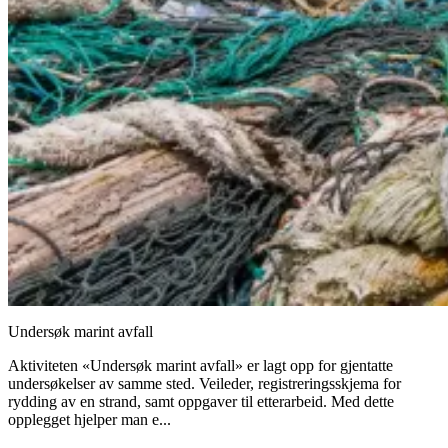
Undersøk marint avfall
Aktiviteten «Undersøk marint avfall» er lagt opp for gjentatte
undersøkelser av samme sted. Veileder, registreringsskjema for
rydding av en strand, samt oppgaver til etterarbeid. Med dette
opplegget hjelper man e...