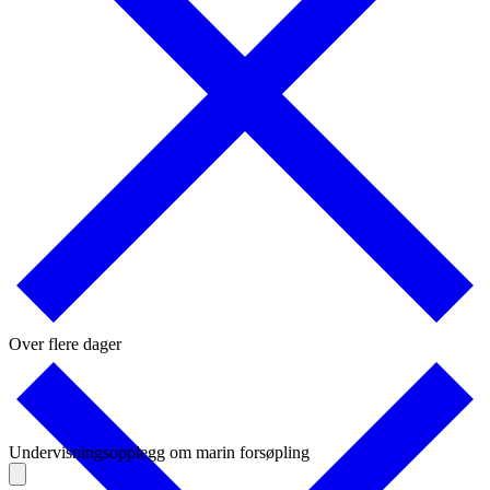
Over flere dager
Undervisningsopplegg om marin forsøpling