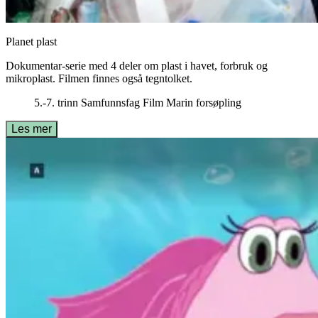
Planet plast
Dokumentar-serie med 4 deler om plast i havet, forbruk og
mikroplast. Filmen finnes også tegntolket.
5.-7. trinn
Samfunnsfag
Film
Marin forsøpling
Les mer