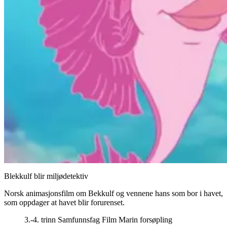
Blekkulf blir miljødetektiv
Norsk animasjonsfilm om Bekkulf og vennene hans som bor i havet,
som oppdager at havet blir forurenset.
3.-4. trinn
Samfunnsfag
Film
Marin forsøpling