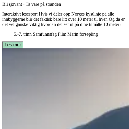
Bli sjøvant - Ta vare på stranden
Interaktivt lesespor: Hvis vi deler opp Norges kystlinje på alle
innbyggerne blir det faktisk bare litt over 10 meter til hver. Og da er
det vel ganske viktig hvordan det ser ut på dine tilmålte 10 meter?
5.-7. trinn
Samfunnsfag
Film
Marin forsøpling
Les mer