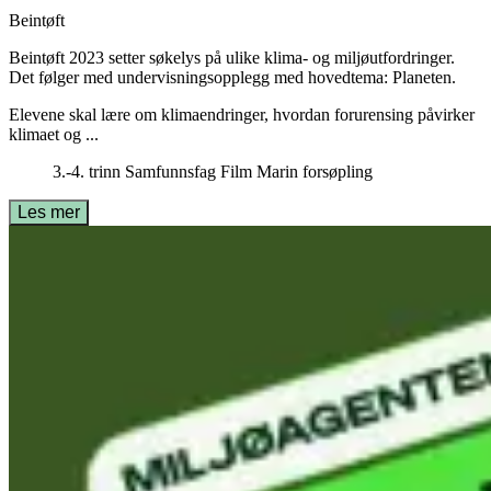
Beintøft
Beintøft 2023 setter søkelys på ulike klima- og miljøutfordringer.
Det følger med undervisningsopplegg med hovedtema: Planeten.
Elevene skal lære om klimaendringer, hvordan forurensing påvirker
klimaet og ...
3.-4. trinn
Samfunnsfag
Film
Marin forsøpling
Les mer