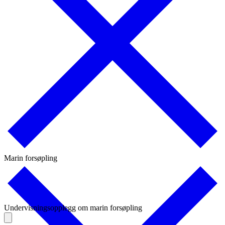
Marin forsøpling
Undervisningsopplegg om marin forsøpling