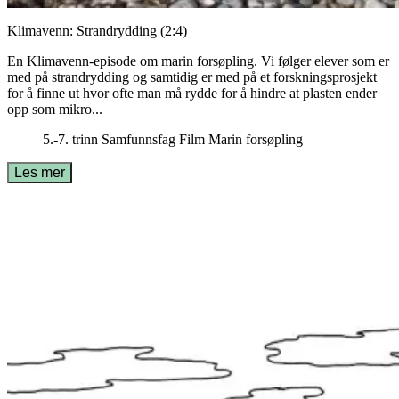
Klimavenn: Strandrydding (2:4)
En Klimavenn-episode om marin forsøpling. Vi følger elever som er
med på strandrydding og samtidig er med på et forskningsprosjekt
for å finne ut hvor ofte man må rydde for å hindre at plasten ender
opp som mikro...
5.-7. trinn
Samfunnsfag
Film
Marin forsøpling
Les mer