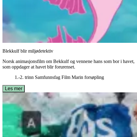
Blekkulf blir miljødetektiv
Norsk animasjonsfilm om Bekkulf og vennene hans som bor i havet,
som oppdager at havet blir forurenset.
1.-2. trinn
Samfunnsfag
Film
Marin forsøpling
Les mer