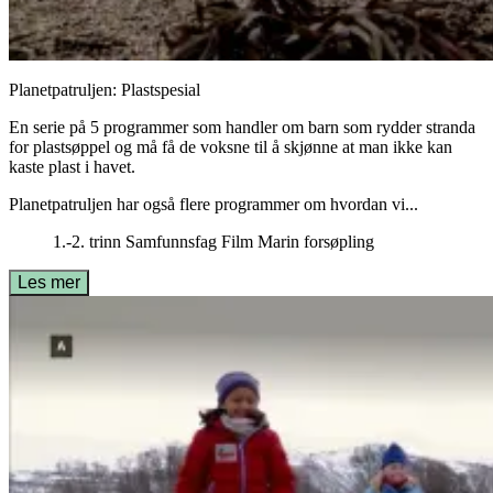
Planetpatruljen: Plastspesial
En serie på 5 programmer som handler om barn som rydder stranda
for plastsøppel og må få de voksne til å skjønne at man ikke kan
kaste plast i havet.
Planetpatruljen har også flere programmer om hvordan vi...
1.-2. trinn
Samfunnsfag
Film
Marin forsøpling
Les mer