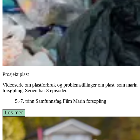
Prosjekt plast
Videoserie om plastforbruk og problemstillinger om plast, som marin
forsøpling. Serien har 8 episoder.
5.-7. trinn
Samfunnsfag
Film
Marin forsøpling
Les mer