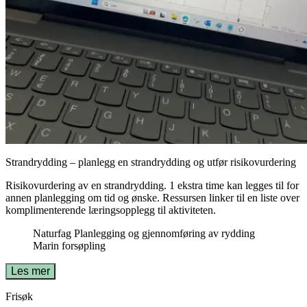
Strandrydding – planlegg en strandrydding og utfør risikovurdering
Risikovurdering av en strandrydding. 1 ekstra time kan legges til for
annen planlegging om tid og ønske. Ressursen linker til en liste over
komplimenterende læringsopplegg til aktiviteten.
Naturfag
Planlegging og gjennomføring av rydding
Marin forsøpling
Les mer
Frisøk