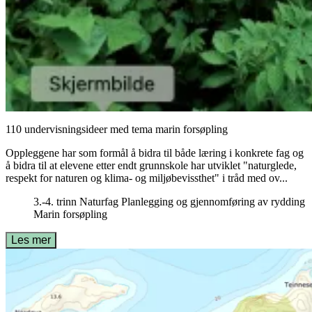
110 undervisningsideer med tema marin forsøpling
Oppleggene har som formål å bidra til både læring i konkrete fag og
å bidra til at elevene etter endt grunnskole har utviklet "naturglede,
respekt for naturen og klima- og miljøbevissthet" i tråd med ov...
3.-4. trinn
Naturfag
Planlegging og gjennomføring av rydding
Marin forsøpling
Les mer