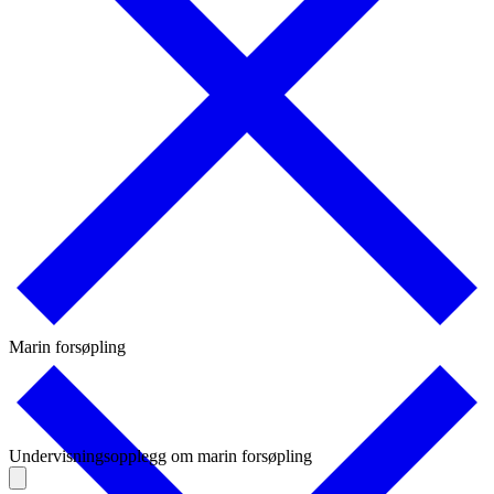
Marin forsøpling
Undervisningsopplegg om marin forsøpling