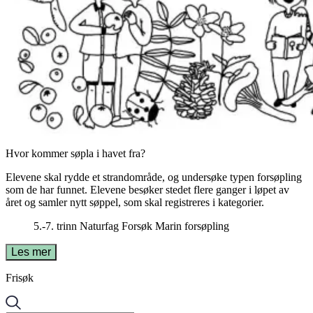
Hvor kommer søpla i havet fra?
Elevene skal rydde et strandområde, og undersøke typen forsøpling
som de har funnet. Elevene besøker stedet flere ganger i løpet av
året og samler nytt søppel, som skal registreres i kategorier.
5.-7. trinn
Naturfag
Forsøk
Marin forsøpling
Les mer
Frisøk