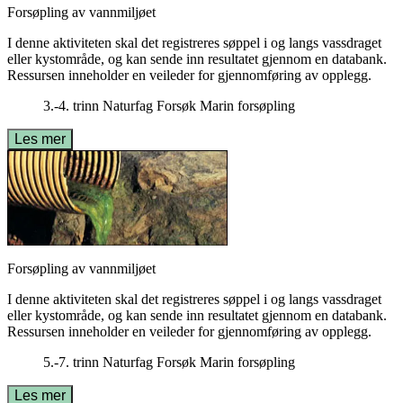
Forsøpling av vannmiljøet
I denne aktiviteten skal det registreres søppel i og langs vassdraget
eller kystområde, og kan sende inn resultatet gjennom en databank.
Ressursen inneholder en veileder for gjennomføring av opplegg.
3.-4. trinn
Naturfag
Forsøk
Marin forsøpling
Les mer
Forsøpling av vannmiljøet
I denne aktiviteten skal det registreres søppel i og langs vassdraget
eller kystområde, og kan sende inn resultatet gjennom en databank.
Ressursen inneholder en veileder for gjennomføring av opplegg.
5.-7. trinn
Naturfag
Forsøk
Marin forsøpling
Les mer