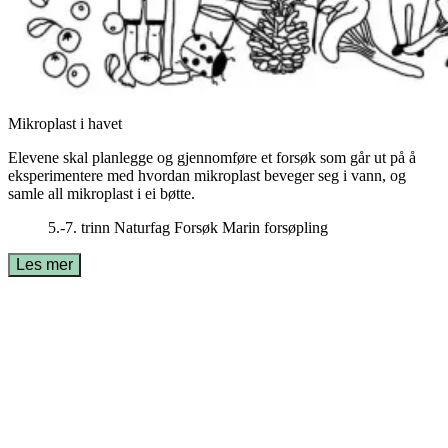
Mikroplast i havet
Elevene skal planlegge og gjennomføre et forsøk som går ut på å
eksperimentere med hvordan mikroplast beveger seg i vann, og
samle all mikroplast i ei bøtte.
5.-7. trinn
Naturfag
Forsøk
Marin forsøpling
Les mer