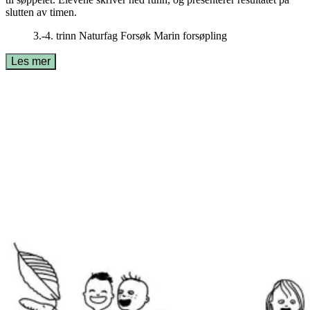
slutten av timen.
3.-4. trinn
Naturfag
Forsøk
Marin forsøpling
Les mer