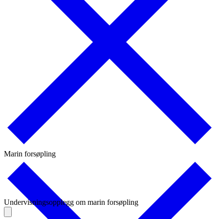
Marin forsøpling
Undervisningsopplegg om marin forsøpling