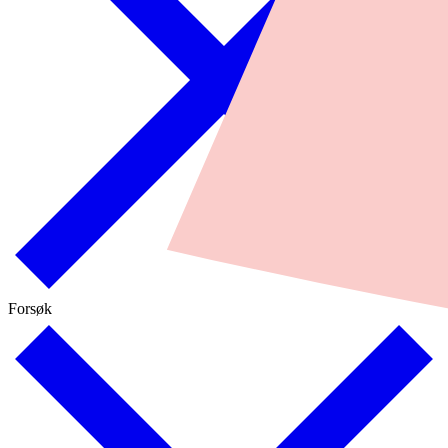
Forsøk