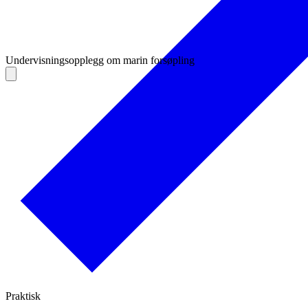
Undervisningsopplegg om marin forsøpling
Praktisk