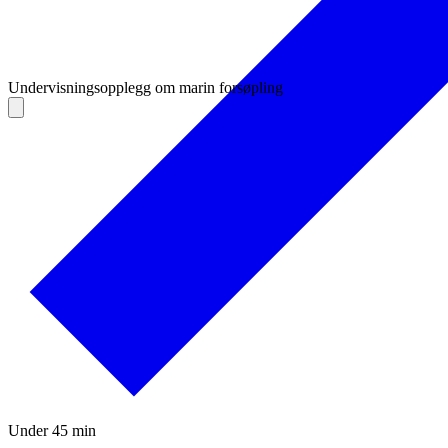
Undervisningsopplegg om marin forsøpling
Under 45 min