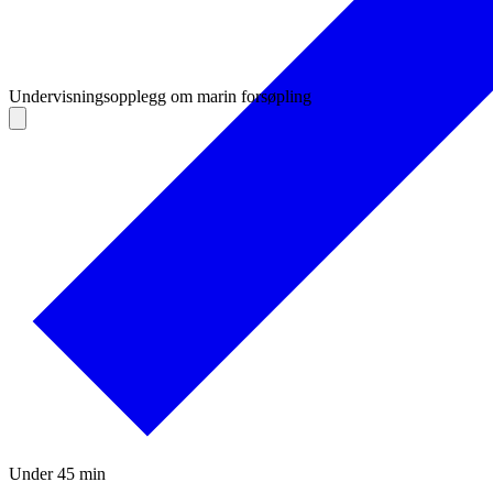
Undervisningsopplegg om marin forsøpling
Under 45 min