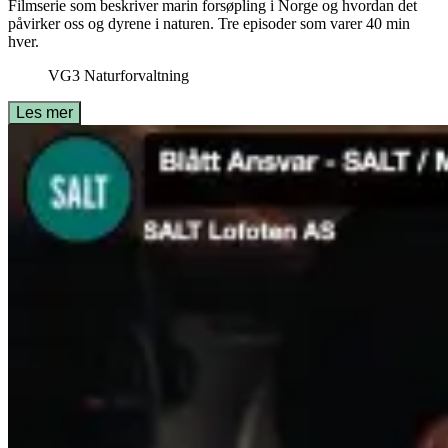
Filmserie som beskriver marin forsøpling i Norge og hvordan det
påvirker oss og dyrene i naturen. Tre episoder som varer 40 min
hver.
VG3 Naturforvaltning
Les mer