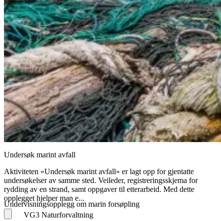
Undersøk marint avfall
Aktiviteten «Undersøk marint avfall» er lagt opp for gjentatte
undersøkelser av samme sted. Veileder, registreringsskjema for
rydding av en strand, samt oppgaver til etterarbeid. Med dette
opplegget hjelper man e...
Undervisningsopplegg om marin forsøpling
VG3 Naturforvaltning