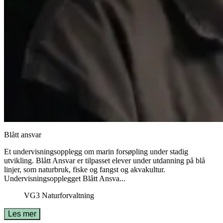
Blått ansvar
Et undervisningsopplegg om marin forsøpling under stadig
utvikling. Blått Ansvar er tilpasset elever under utdanning på blå
linjer, som naturbruk, fiske og fangst og akvakultur.
Undervisningsopplegget Blått Ansva...
VG3 Naturforvaltning
Les mer