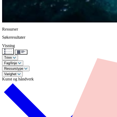
Ressurser
Søkeresultater
Visning
Trinn
Fag/linje
Ressurstype
Varighet
Kunst og håndverk