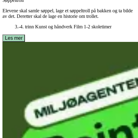
Søppeltroll
Elevene skal samle søppel, lage et søppeltroll på bakken og ta bilde
av det. Deretter skal de lage en historie om trollet.
3.-4. trinn
Kunst og håndverk
Film
1-2 skoletimer
Les mer