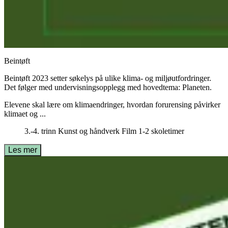
Beintøft
Beintøft 2023 setter søkelys på ulike klima- og miljøutfordringer.
Det følger med undervisningsopplegg med hovedtema: Planeten.
Elevene skal lære om klimaendringer, hvordan forurensing påvirker
klimaet og ...
3.-4. trinn
Kunst og håndverk
Film
1-2 skoletimer
Les mer