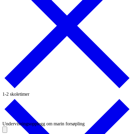
1-2 skoletimer
Undervisningsopplegg om marin forsøpling