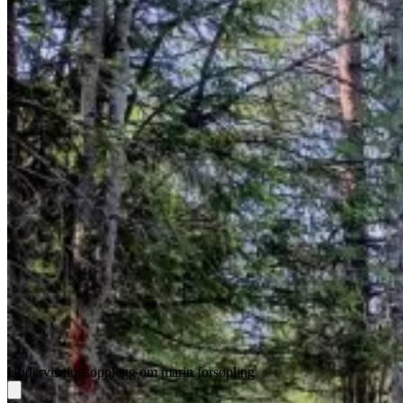
Undervisningsopplegg om marin forsøpling