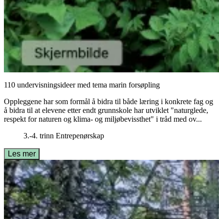
110 undervisningsideer med tema marin forsøpling
Oppleggene har som formål å bidra til både læring i konkrete fag og
å bidra til at elevene etter endt grunnskole har utviklet "naturglede,
respekt for naturen og klima- og miljøbevissthet" i tråd med ov...
3.-4. trinn
Entrepenørskap
Les mer