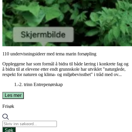
110 undervisningsideer med tema marin forsøpling
Oppleggene har som formål å bidra til både læring i konkrete fag og
å bidra til at elevene etter endt grunnskole har utviklet "naturglede,
respekt for naturen og klima- og miljøbevissthet" i tråd med ov...
1.-2. trinn
Entrepenørskap
Les mer
Frisøk
Søk