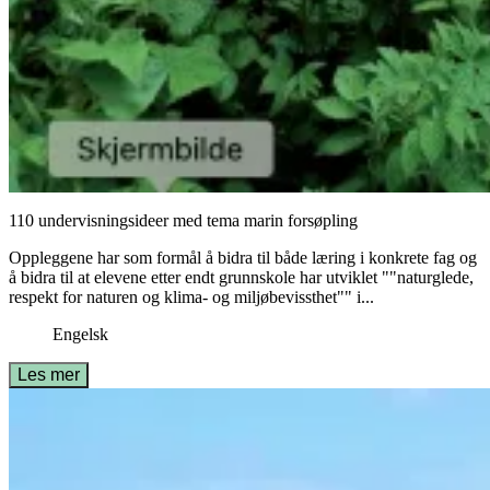
110 undervisningsideer med tema marin forsøpling
Oppleggene har som formål å bidra til både læring i konkrete fag og
å bidra til at elevene etter endt grunnskole har utviklet ""naturglede,
respekt for naturen og klima- og miljøbevissthet"" i...
Engelsk
Les mer