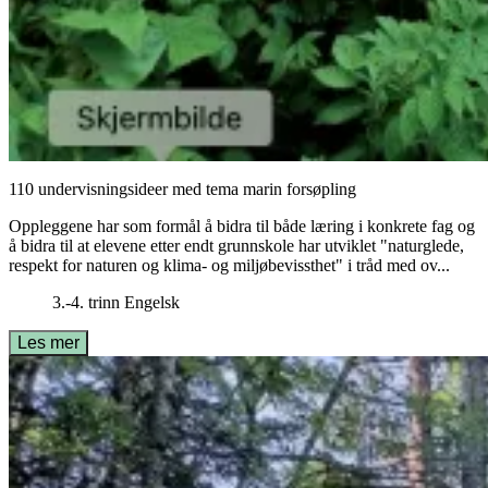
110 undervisningsideer med tema marin forsøpling
Oppleggene har som formål å bidra til både læring i konkrete fag og
å bidra til at elevene etter endt grunnskole har utviklet "naturglede,
respekt for naturen og klima- og miljøbevissthet" i tråd med ov...
3.-4. trinn
Engelsk
Les mer