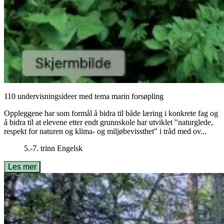
110 undervisningsideer med tema marin forsøpling
Oppleggene har som formål å bidra til både læring i konkrete fag og
å bidra til at elevene etter endt grunnskole har utviklet "naturglede,
respekt for naturen og klima- og miljøbevissthet" i tråd med ov...
5.-7. trinn
Engelsk
Les mer