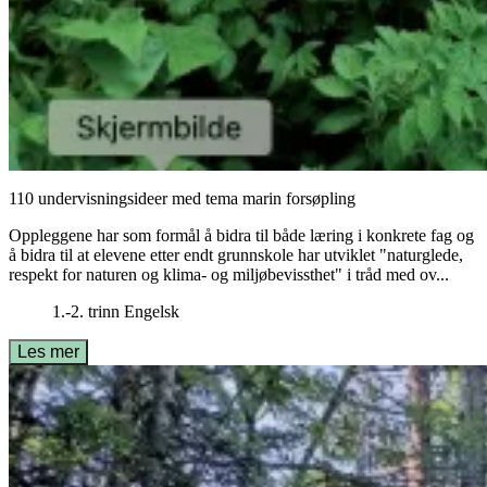
110 undervisningsideer med tema marin forsøpling
Oppleggene har som formål å bidra til både læring i konkrete fag og
å bidra til at elevene etter endt grunnskole har utviklet "naturglede,
respekt for naturen og klima- og miljøbevissthet" i tråd med ov...
1.-2. trinn
Engelsk
Les mer