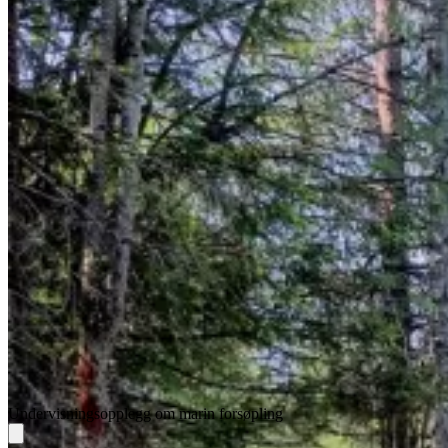
Undervisningsopplegg om marin forsøpling