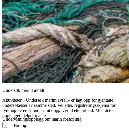
Undersøk marint avfall
Aktiviteten «Undersøk marint avfall» er lagt opp for gjentatte
undersøkelser av samme sted. Veileder, registreringsskjema for
rydding av en strand, samt oppgaver til etterarbeid. Med dette
opplegget hjelper man e...
Undervisningsopplegg om marin forsøpling
Biologi