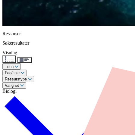
Ressurser
Søkeresultater
Visning
Trinn
Fag/linje
Ressurstype
Varighet
Biologi