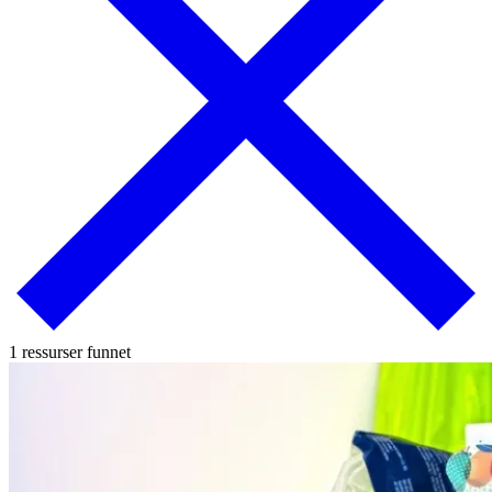
1 ressurser funnet