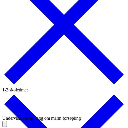
1-2 skoletimer
Undervisningsopplegg om marin forsøpling