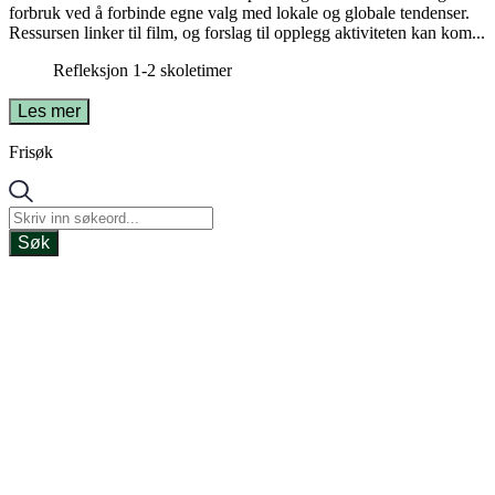
forbruk ved å forbinde egne valg med lokale og globale tendenser.
Ressursen linker til film, og forslag til opplegg aktiviteten kan kom...
Refleksjon
1-2 skoletimer
Les mer
Frisøk
Søk