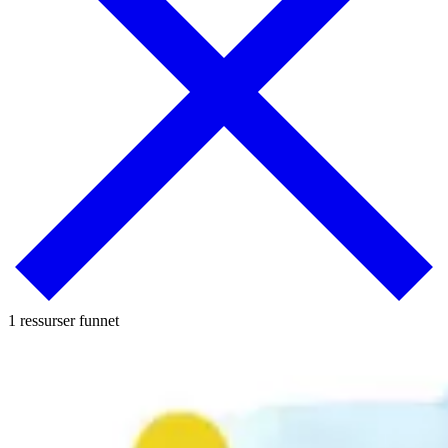
1 ressurser funnet