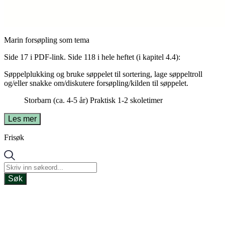
Marin forsøpling som tema
Side 17 i PDF-link. Side 118 i hele heftet (i kapitel 4.4):
Søppelplukking og bruke søppelet til sortering, lage søppeltroll
og/eller snakke om/diskutere forsøpling/kilden til søppelet.
Storbarn (ca. 4-5 år)
Praktisk
1-2 skoletimer
Les mer
Frisøk
Søk