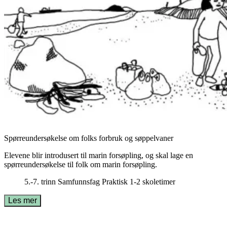
Spørreundersøkelse om folks forbruk og søppelvaner
Elevene blir introdusert til marin forsøpling, og skal lage en
spørreundersøkelse til folk om marin forsøpling.
5.-7. trinn
Samfunnsfag
Praktisk
1-2 skoletimer
Les mer