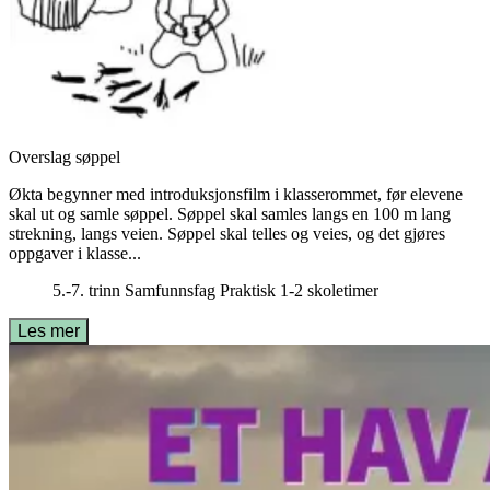
Overslag søppel
Økta begynner med introduksjonsfilm i klasserommet, før elevene
skal ut og samle søppel. Søppel skal samles langs en 100 m lang
strekning, langs veien. Søppel skal telles og veies, og det gjøres
oppgaver i klasse...
5.-7. trinn
Samfunnsfag
Praktisk
1-2 skoletimer
Les mer