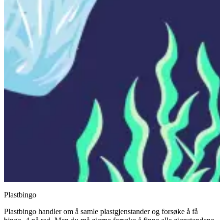
Plastbingo
Plastbingo handler om å samle plastgjenstander og forsøke å få