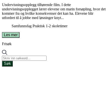
Undervisningsopplegg tilhørende film. I dette
undervisningsopplegget lærer elevene om marin forsøpling, hvor det
kommer fra og hvilke konsekvenser det kan ha. Elevene blir
utfordret til å jobbe med løsninger knyt...
Samfunnsfag
Praktisk
1-2 skoletimer
Les mer
Frisøk
Søk