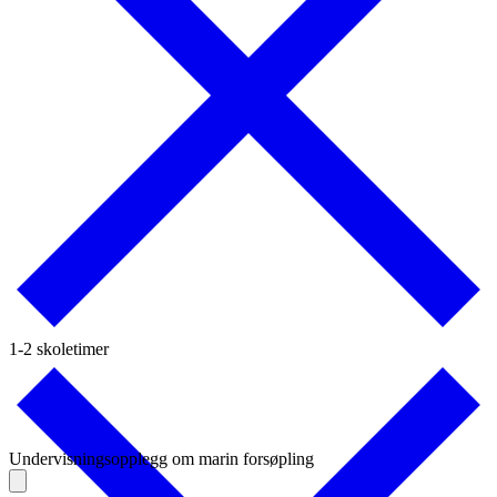
1-2 skoletimer
Undervisningsopplegg om marin forsøpling