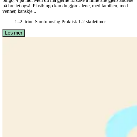
bingo, 4 på rad. Men du må gjerne forsøke å finne alle gjenstandene
på brettet også. Plastbingo kan du gjøre alene, med familien, med
venner, kanskje...
1.-2. trinn
Samfunnsfag
Praktisk
1-2 skoletimer
Les mer