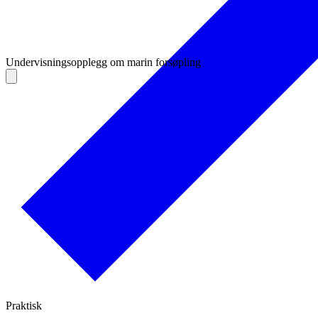
Undervisningsopplegg om marin forsøpling
Praktisk