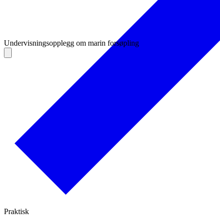
Undervisningsopplegg om marin forsøpling
Praktisk