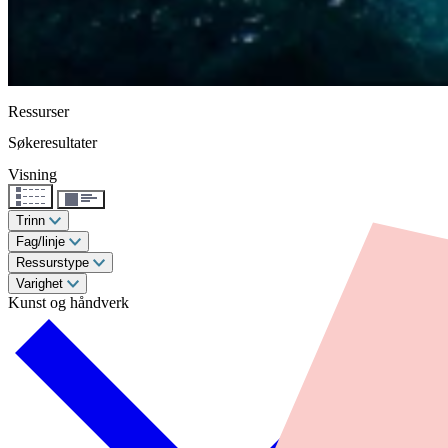
Ressurser
Søkeresultater
Visning
Trinn
Fag/linje
Ressurstype
Varighet
Kunst og håndverk