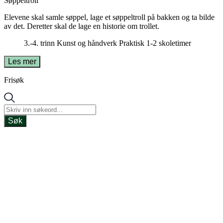
Søppeltroll
Elevene skal samle søppel, lage et søppeltroll på bakken og ta bilde
av det. Deretter skal de lage en historie om trollet.
3.-4. trinn
Kunst og håndverk
Praktisk
1-2 skoletimer
Les mer
Frisøk
Søk