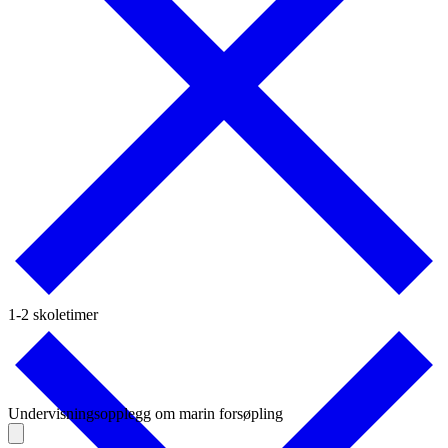
1-2 skoletimer
Undervisningsopplegg om marin forsøpling