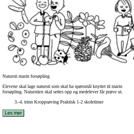
Natursti marin forsøpling
Elevene skal lage natursti som skal ha spørsmål knyttet til marin
forsøpling. Naturstien skal settes opp og medelever får prøve ut.
3.-4. trinn
Kroppsøving
Praktisk
1-2 skoletimer
Les mer