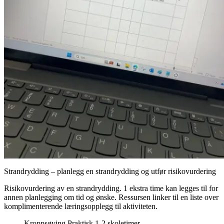
Strandrydding – planlegg en strandrydding og utfør risikovurdering
Risikovurdering av en strandrydding. 1 ekstra time kan legges til for
annen planlegging om tid og ønske. Ressursen linker til en liste over
komplimenterende læringsopplegg til aktiviteten.
Kroppsøving
Praktisk
1-2 skoletimer