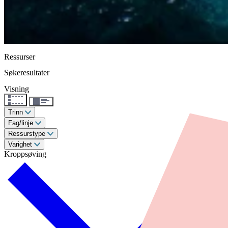
Ressurser
Søkeresultater
Visning
Trinn
Fag/linje
Ressurstype
Varighet
Kroppsøving