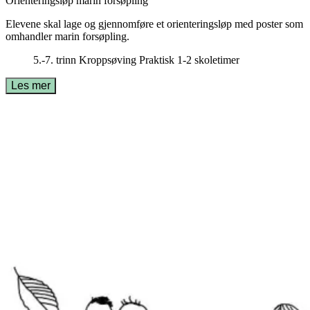
Orienteringsløp marin forsøpling
Elevene skal lage og gjennomføre et orienteringsløp med poster som
omhandler marin forsøpling.
5.-7. trinn
Kroppsøving
Praktisk
1-2 skoletimer
Les mer