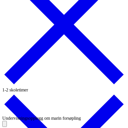
1-2 skoletimer
Undervisningsopplegg om marin forsøpling