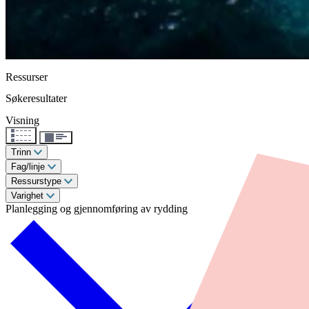
Ressurser
Søkeresultater
Visning
Trinn
Fag/linje
Ressurstype
Varighet
Planlegging og gjennomføring av rydding