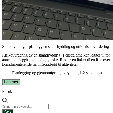
Strandrydding – planlegg en strandrydding og utfør risikovurdering
Risikovurdering av en strandrydding. 1 ekstra time kan legges til for
annen planlegging om tid og ønske. Ressursen linker til en liste over
komplimenterende læringsopplegg til aktiviteten.
Planlegging og gjennomføring av rydding
1-2 skoletimer
Les mer
Frisøk
Søk