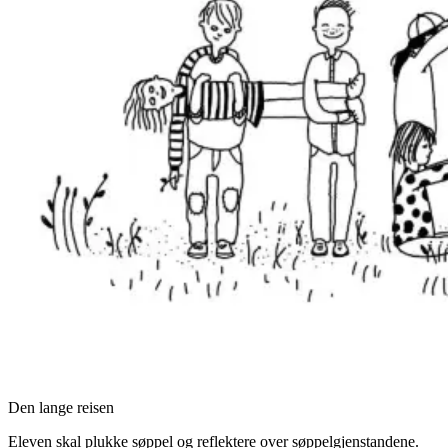
Den lange reisen
Eleven skal plukke søppel og reflektere over søppelgjenstandene.