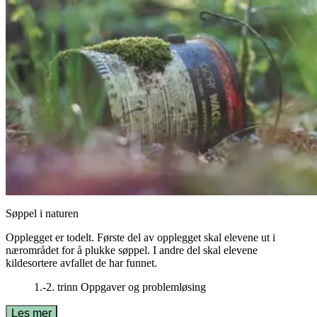
Søppel i naturen
Opplegget er todelt. Første del av opplegget skal elevene ut i
nærområdet for å plukke søppel. I andre del skal elevene
kildesortere avfallet de har funnet.
1.-2. trinn
Oppgaver og problemløsing
Les mer