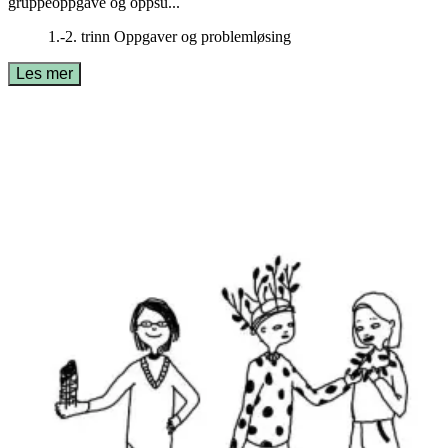
gruppeoppgave og oppsu...
1.-2. trinn
Oppgaver og problemløsing
Les mer