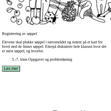
Registrering av søppel
Elevene skal plukke søppel i nærområdet og notere på et kart for
hvert sted de finner søppel. Etterpå diskuterer hele klassen hvor det
er mest søppel, og hvorfor.
5.-7. trinn
Oppgaver og problemløsing
Les mer