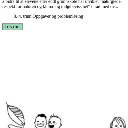
å bidra til at elevene etter endt grunnskole har utviklet "naturglede,
respekt for naturen og klima- og miljøbevissthet" i tråd med ov...
3.-4. trinn
Oppgaver og problemløsing
Les mer