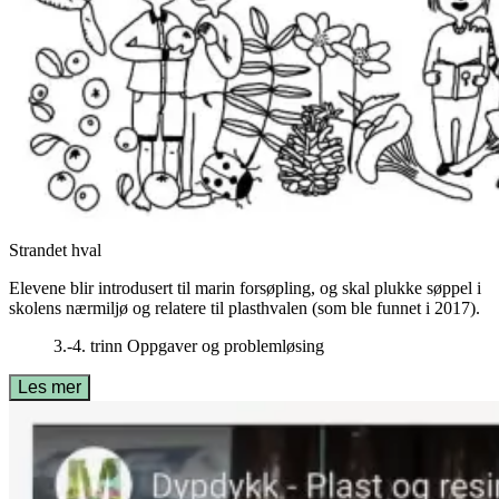
Strandet hval
Elevene blir introdusert til marin forsøpling, og skal plukke søppel i
skolens nærmiljø og relatere til plasthvalen (som ble funnet i 2017).
3.-4. trinn
Oppgaver og problemløsing
Les mer