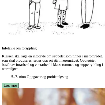
Infotavle om forsøpling
Klassen skal lage en infotavle om søppelet som finnes i nærområdet,
som skal produseres, settes opp og stå i nærområdet. Opplegget
består av forarbeid og etterarbeid i klasserommet, og søppelrydding i
nærmiljøet....
5.-7. trinn
Oppgaver og problemløsing
Les mer