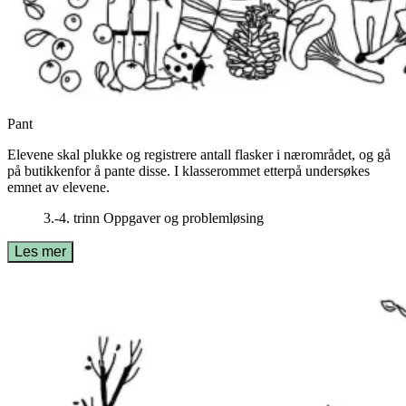
Pant
Elevene skal plukke og registrere antall flasker i nærområdet, og gå
på butikkenfor å pante disse. I klasserommet etterpå undersøkes
emnet av elevene.
3.-4. trinn
Oppgaver og problemløsing
Les mer