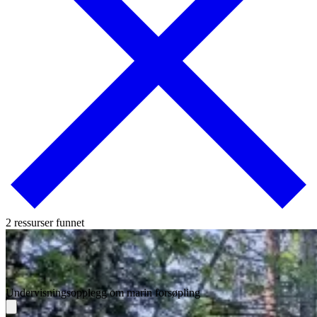
2 ressurser funnet
Undervisningsopplegg om marin forsøpling