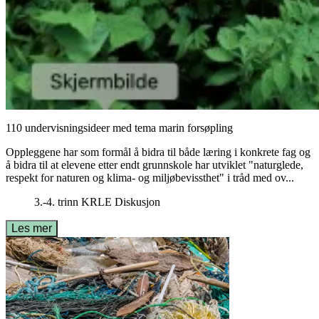
110 undervisningsideer med tema marin forsøpling
Oppleggene har som formål å bidra til både læring i konkrete fag og
å bidra til at elevene etter endt grunnskole har utviklet "naturglede,
respekt for naturen og klima- og miljøbevissthet" i tråd med ov...
3.-4. trinn
KRLE
Diskusjon
Les mer