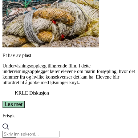
Et hav av plast
Undervisningsopplegg tilhørende film. I dette
undervisningsopplegget lærer elevene om marin forsøpling, hvor det
kommer fra og hvilke konsekvenser det kan ha. Elevene blir
utfordret til å jobbe med løsninger knyt...
KRLE
Diskusjon
Les mer
Frisøk