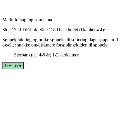
Marin forsøpling som tema
Side 17 i PDF-link. Side 118 i hele heftet (i kapitel 4.4):
Søppelplukking og bruke søppelet til sortering, lage søppeltroll
og/eller snakke om/diskutere forsøpling/kilden til søppelet.
Storbarn (ca. 4-5 år)
1-2 skoletimer
Les mer