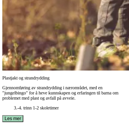
Plastjakt og strandrydding
Gjennomføring av strandrydding i nærområdet, med en
"jungelbingo" for å heve kunnskapen og erfaringen til barna om
problemet med plast og avfall på avveie.
3.-4. trinn
1-2 skoletimer
Les mer