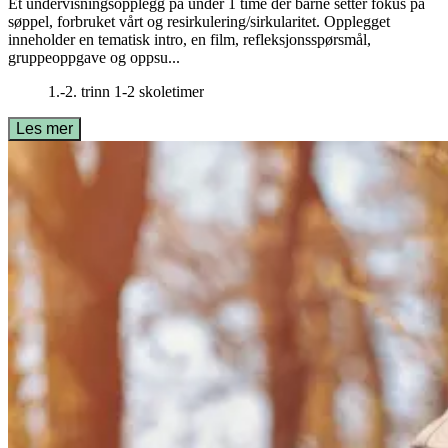
Et undervisningsopplegg på under 1 time der barne setter fokus på
søppel, forbruket vårt og resirkulering/sirkularitet. Opplegget
inneholder en tematisk intro, en film, refleksjonsspørsmål,
gruppeoppgave og oppsu...
1.-2. trinn
1-2 skoletimer
Les mer