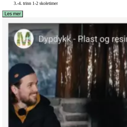
3.-4. trinn
1-2 skoletimer
Les mer