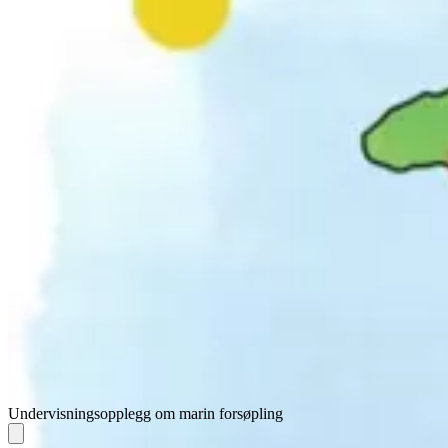
Undervisningsopplegg om marin forsøpling