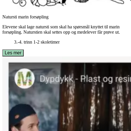
Natursti marin forsøpling
Elevene skal lage natursti som skal ha spørsmål knyttet til marin
forsøpling. Naturstien skal settes opp og medelever får prøve ut.
3.-4. trinn
1-2 skoletimer
Les mer