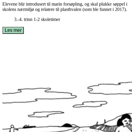
Elevene blir introdusert til marin forsøpling, og skal plukke søppel i
skolens nærmiljø og relatere til plasthvalen (som ble funnet i 2017).
3.-4. trinn
1-2 skoletimer
Les mer