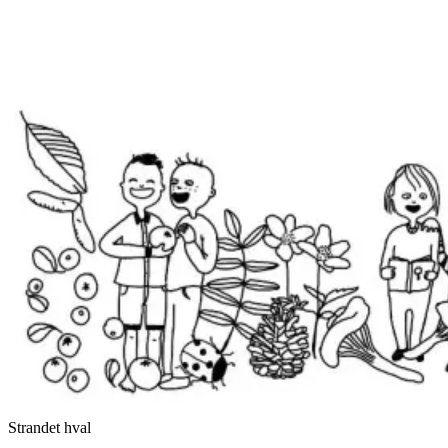
Strandet hval