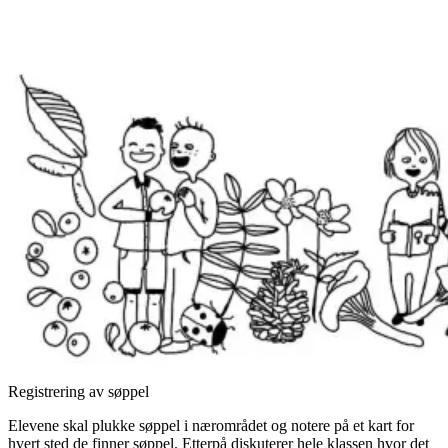
Registrering av søppel
Elevene skal plukke søppel i nærområdet og notere på et kart for
hvert sted de finner søppel. Etterpå diskuterer hele klassen hvor det