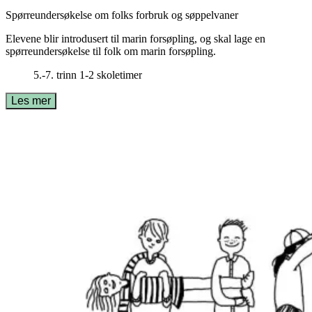
Spørreundersøkelse om folks forbruk og søppelvaner
Elevene blir introdusert til marin forsøpling, og skal lage en
spørreundersøkelse til folk om marin forsøpling.
5.-7. trinn
1-2 skoletimer
Les mer