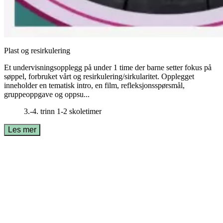
Plast og resirkulering
Et undervisningsopplegg på under 1 time der barne setter fokus på
søppel, forbruket vårt og resirkulering/sirkularitet. Opplegget
inneholder en tematisk intro, en film, refleksjonsspørsmål,
gruppeoppgave og oppsu...
3.-4. trinn
1-2 skoletimer
Les mer