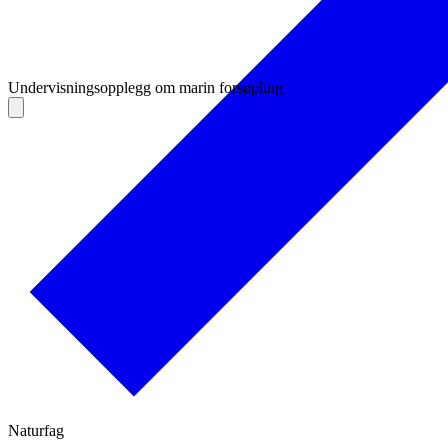
Undervisningsopplegg om marin forsøpling
Naturfag