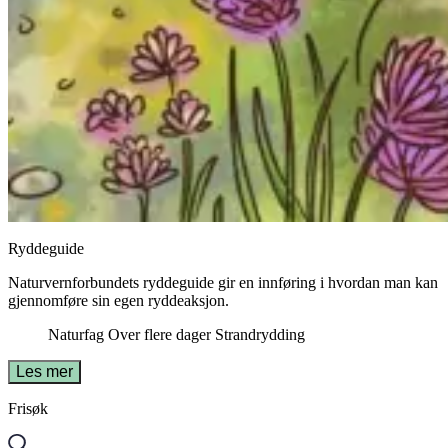
Ryddeguide
Naturvernforbundets ryddeguide gir en innføring i hvordan man kan
gjennomføre sin egen ryddeaksjon.
Naturfag
Over flere dager
Strandrydding
Les mer
Frisøk