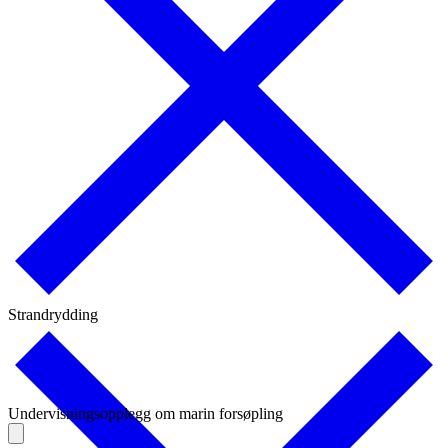
Strandrydding
Undervisningsopplegg om marin forsøpling