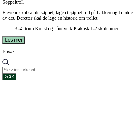
Søppeltroll
Elevene skal samle søppel, lage et søppeltroll på bakken og ta bilde
av det. Deretter skal de lage en historie om trollet.
3.-4. trinn
Kunst og håndverk
Praktisk
1-2 skoletimer
Les mer
Frisøk
Søk