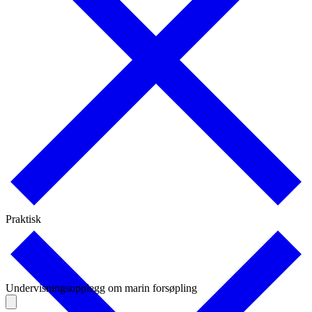
Praktisk
Undervisningsopplegg om marin forsøpling