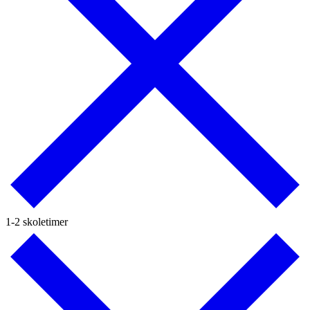
1-2 skoletimer