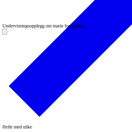
Undervisningsopplegg om marin forsøpling
Hefte med ulike