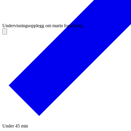
Undervisningsopplegg om marin forsøpling
Under 45 min