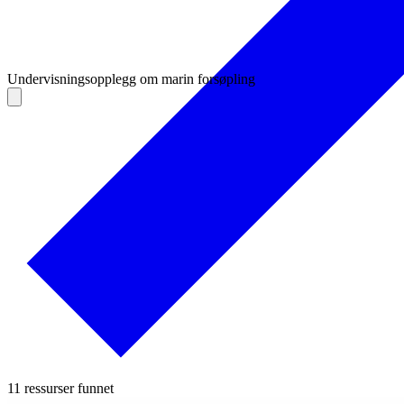
Undervisningsopplegg om marin forsøpling
11 ressurser funnet