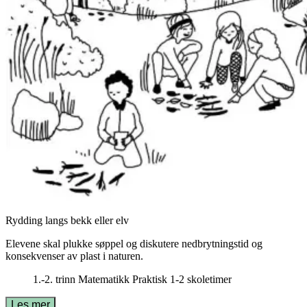
Rydding langs bekk eller elv
Elevene skal plukke søppel og diskutere nedbrytningstid og
konsekvenser av plast i naturen.
1.-2. trinn
Matematikk
Praktisk
1-2 skoletimer
Les mer