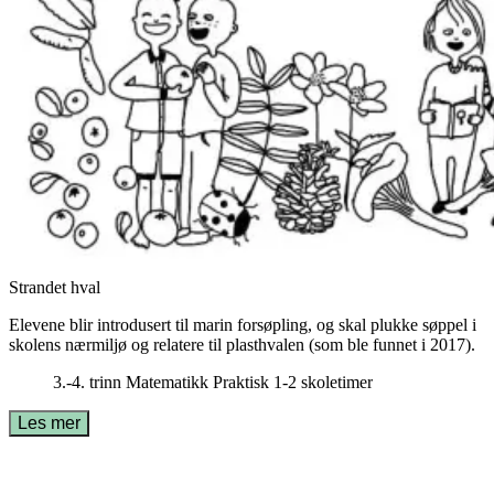
Strandet hval
Elevene blir introdusert til marin forsøpling, og skal plukke søppel i
skolens nærmiljø og relatere til plasthvalen (som ble funnet i 2017).
3.-4. trinn
Matematikk
Praktisk
1-2 skoletimer
Les mer