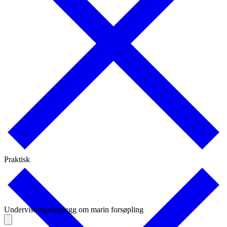
Praktisk
Undervisningsopplegg om marin forsøpling