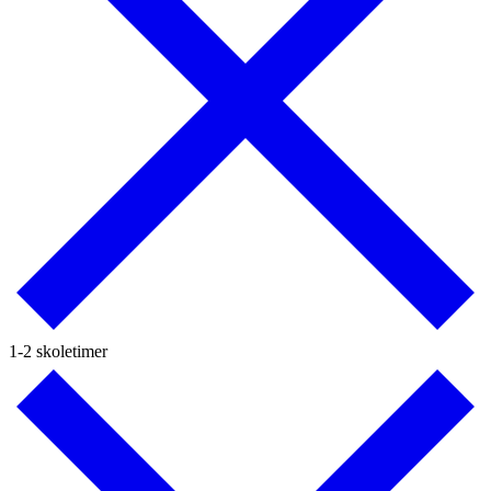
1-2 skoletimer