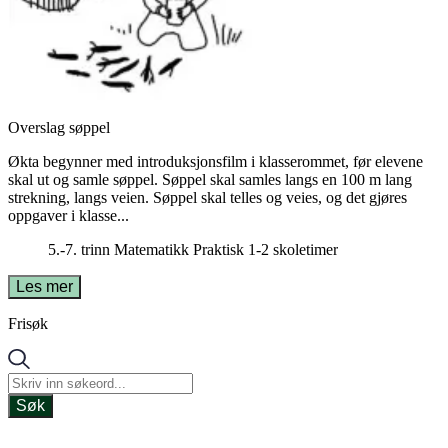
Overslag søppel
Økta begynner med introduksjonsfilm i klasserommet, før elevene
skal ut og samle søppel. Søppel skal samles langs en 100 m lang
strekning, langs veien. Søppel skal telles og veies, og det gjøres
oppgaver i klasse...
5.-7. trinn
Matematikk
Praktisk
1-2 skoletimer
Les mer
Frisøk
Søk