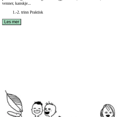
venner, kanskje...
1.-2. trinn
Praktisk
Les mer