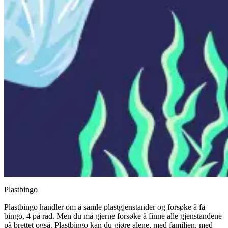
Plastbingo
Plastbingo handler om å samle plastgjenstander og forsøke å få
bingo, 4 på rad. Men du må gjerne forsøke å finne alle gjenstandene
på brettet også. Plastbingo kan du gjøre alene, med familien, med