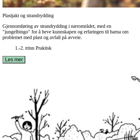
Plastjakt og strandrydding
Gjennomføring av strandrydding i nærområdet, med en
"jungelbingo" for å heve kunnskapen og erfaringen til barna om
problemet med plast og avfall på avveie.
1.-2. trinn
Praktisk
Les mer