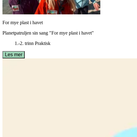
For mye plast i havet
Planetpatruljen sin sang "For mye plast i havet"
1.-2. trinn
Praktisk
Les mer