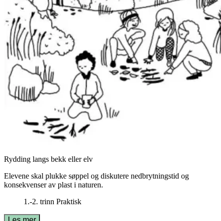
Rydding langs bekk eller elv
Elevene skal plukke søppel og diskutere nedbrytningstid og
konsekvenser av plast i naturen.
1.-2. trinn
Praktisk
Les mer