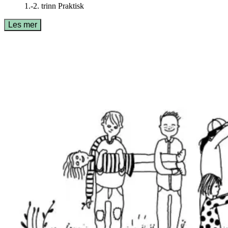
1.-2. trinn
Praktisk
Les mer