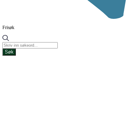
Frisøk
Søk