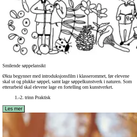
Smilende søppelansikt
Økta begynner med introduksjonsfilm i klasserommet, før elevene
skal ut og plukke søppel, samt lage søppelkunstverk i naturen. Som
etterarbeid skal elevene lage en fortelling om kunstverket.
1.-2. trinn
Praktisk
Les mer